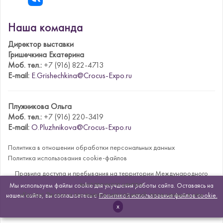
Наша команда
Директор выставки
Гришечкина Екатерина
Моб. тел.:
+7 (916) 822-4713
E-mail:
E.Grishechkina@Crocus-Expo.ru
Плужникова Ольга
Моб. тел.:
+7 (916) 220-3419
E-mail:
O.Pluzhnikova@Crocus-Expo.ru
Политика в отношении обработки персональных данных
Политика использования cookie-файлов
Правила доступа и пребывания на территории Международного
выставочного центра
Мы используем файлы cookie для улучшения работы сайта. Оставаясь на
«Крокус Экспо» и посещения мероприятий, проводимых в нем
нашем сайте, вы соглашаетесь с
Политикой использования файлов cookie.
x